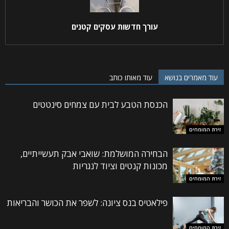
עורך חדשות עסקים קטנים
עוד מאמרים בנושא
עוד מאותו כותב
הכנסת הטבע לבית עם צמחים סינטטים
זירת המומחים
הבחירה המושלמת: שואבי אבק תעשייתיים,
מכונות קנטים וציוד לנגריות
זירת המומחים
פילאטיס בנס ציונה: לשפר את הכושר והבריאות
זירת המומחים