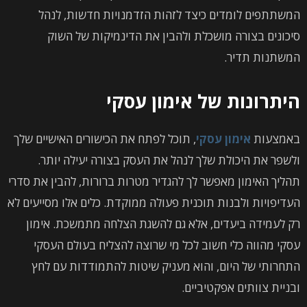
המשתתפים לומדים כיצד לזהות הזדמנויות חדשות, לנהל
סיכונים בצורה מושכלת ולהבין את הדינמיקות של השוק
המשתנות תדיר.
היתרונות של אימון עסקי
באמצעות
אימון עסקי
, תוכל לפתח את הכישורים האישיים שלך
ולשפר את היכולת שלך לנהל את העסק בצורה יעילה יותר.
תהליך האימון מאפשר לך להגדיר מטרות ברורות, להבין את סדרי
העדיפויות ולבנות תוכנית פעולה ממוקדת. כלים אלו מסייעים לא
רק לעמידה ביעדים, אלא גם להשגת הצלחה מתמשכת. אימון
עסקי מהווה כלי חשוב לכל מי שרוצה להצליח בעולם העסקי
התחרותי של היום, והוא מעניק שיטות להתמודדות עם לחץ
ובניית צוותים אפקטיביים.