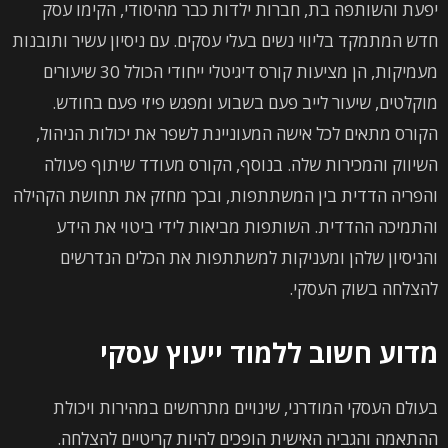
יפעת והשותפה בת, חברות ילדות כבר מהיסודי, הקימו עסק
חדש המתמקד בליווי נשים בעלי עסקים. עם ניסיון עשיר ותובנות
מעמיקות, הן מציעות קורס דיגיטלי ייחודי הכולל 30 שיעורים
מוקלטים, שיעור לייב פעם בשבוע ומפגש פיזי פעם בחודש.
הקורס מתאים לכל אישה המעוניינת לשפר את יכולות הניהול,
השיווק והמכירות שלה. בנוסף, הקורס מעודד שיתוף פעולה
והפריה הדדית בין המשתתפות, ובכך מחזק את תחושת הקהילה
והתמיכה ההדדית. השותפות מביאות לידי ביטוי את הידע
והניסיון שלהן ומעניקות למשתתפות את הכלים הנדרשים
להצלחה בשוק העסקי.
מדוע חשוב ללמוד ייעוץ עסקי
בעולם העסקי המודרני, שינויים מתרחשים במהירות ויכולת
ההתאמה והגביה האישית הופכים להיות קריטיים להצלחה.