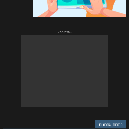
- פרסומת -
כתבות אחרונות