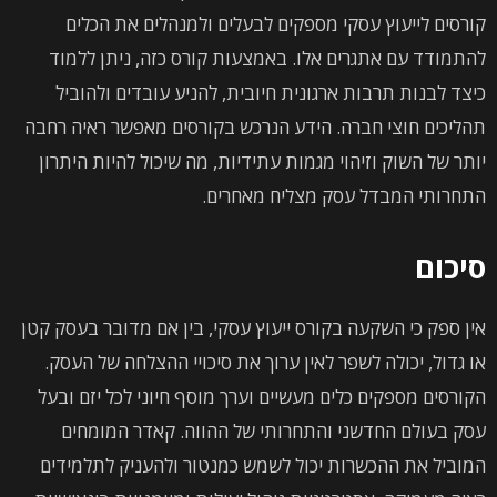
קורסים לייעוץ עסקי מספקים לבעלים ולמנהלים את הכלים
להתמודד עם אתגרים אלו. באמצעות קורס כזה, ניתן ללמוד
כיצד לבנות תרבות ארגונית חיובית, להניע עובדים ולהוביל
תהליכים חוצי חברה. הידע הנרכש בקורסים מאפשר ראיה רחבה
יותר של השוק וזיהוי מגמות עתידיות, מה שיכול להיות היתרון
התחרותי המבדל עסק מצליח מאחרים.
סיכום
אין ספק כי השקעה בקורס ייעוץ עסקי, בין אם מדובר בעסק קטן
או גדול, יכולה לשפר לאין ערוך את סיכויי ההצלחה של העסק.
הקורסים מספקים כלים מעשיים וערך מוסף חיוני לכל יזם ובעל
עסק בעולם החדשני והתחרותי של ההווה. קאדר המומחים
המוביל את ההכשרות יכול לשמש כמנטור ולהעניק לתלמידים