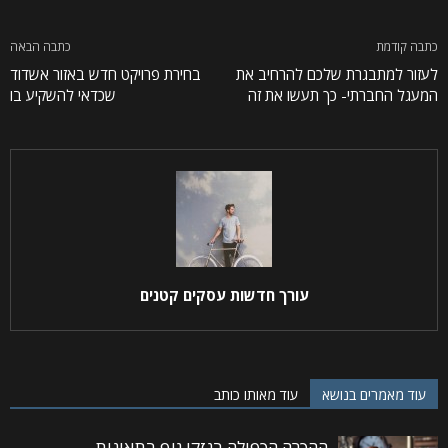
כתבה קודמת
כתבה הבאה
לעזור למתבגרת שלכם להרחיב את
בחירת פרויקט חדש באזור אשדוד
המעגל החברתי- כך תעשו את זה
שכדאי להשקיע בו
עורך חדשות עסקים קטנים
עוד מאמרים בנושא
עוד מאותו כותב
ההכרה הכפולה בנזקי גוף בתאונות