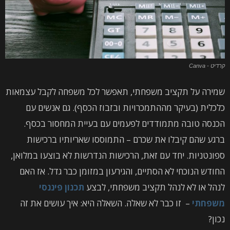
קרדיט - Canva
שמירה על תקציב משפחתי, תאפשר לכל משפחה לקבל עצמאות
כלכלית (בעיקר מההתמכרויות ובזבוז הכסף). גם אנשים עם
הכנסה טובה מתמודדים לפעמים עם בעיית המחסור בכסף.
ברגע שהם קיבלו את שכרם – התמוססו שאריותיו ברכישות
ספונטניות. יחד עם זאת, הרכישות הנדרשות לא בוצעו במלואן,
החודש הנוכחי לא הסתיים, והגירעון במזומן כבר גדל. אז האם
לנהל או לא לנהל תקציב משפחתי, לבצע
תכנון פיננסי
משפחתי
– זו כבר לא שאלה. השאלה היא: איך עושים את זה
נכון?