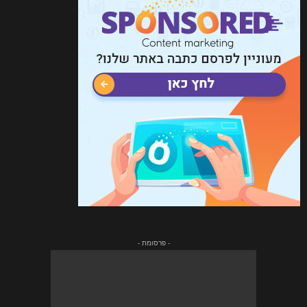
- פרסומת -