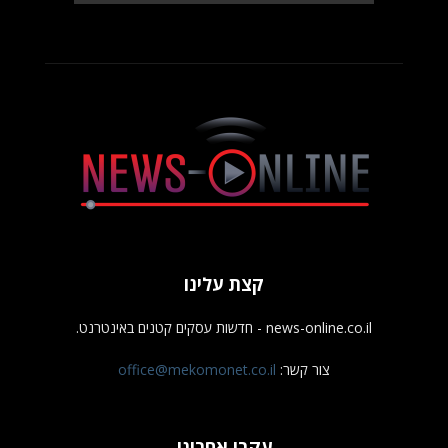
קצת עלינו
news-online.co.il - חדשות עסקים קטנים באינטרנט.
צור קשר:
office@mekomonet.co.il
עקבו אחרינו