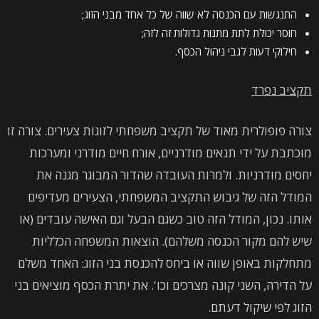
התנגשות עם הכנסה לא שווה של כל אחד מבני הזוג;
חוסר יכולת לתת מתנות גדולות זה לזה;
חילוקי דעות לגבי ניהול הכסף.
תקציב נפרד
צורה פופולרית מאוד של תקציב משפחתי לזוגות צעירים. צורה זו
מוכתבת על ידי תנאים מודרניים, אורח חיים מודרני ומערכות
יחסים מודרניות. ולמרות העובדה שהדור המבוגר מגנה את
המודל הזה של גיבוש התקציב המשפחתי, הצעירים מעדיפים
אותו. נכון, המודל הזה טוב כשגם הבעל וגם האישה עובדים (או
שיש להם מקור הכנסה משלהם). הוצאות המשפחה הכלליות
מתחלקות באופן שווה או ביחס להכנסת בני הזוג: האחד משלם
על הדירה, השני קונה מצרכים וכו'. את יתרת הכסף מוציאים בני
הזוג לפי שיקול דעתם.