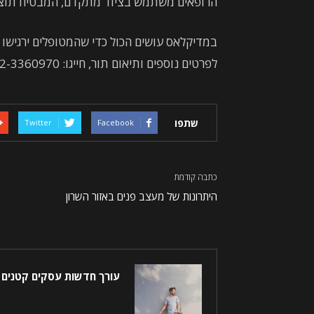
הרופאים משתמש בציוד מתקדם, המבטיח תוצאו
במדיקלאס עושים הכול כדי שהמטופלים ירגישו ב
לפרטים נוספים ותיאום תור, חייגו: 072-3360970.
שתפו
Twitter
Facebook
כתבה קודמת
היתרונות של מעצב פנים באזור השרון
עורך חדשות עסקים קטנים