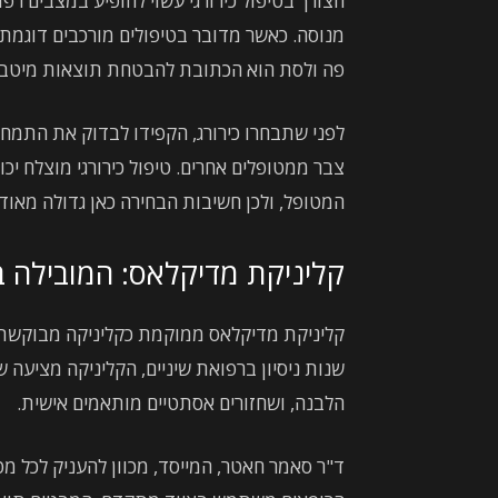
הצורך בטיפול כירורגי עשוי להופיע במצבים רפו
מנוסה. כאשר מדובר בטיפולים מורכבים דוגמת 
פה ולסת הוא הכתובת להבטחת תוצאות מיטבי
לפני שתבחרו כירורג, הקפידו לבדוק את התמ
צבר ממטופלים אחרים. טיפול כירורגי מוצלח יכו
המטופל, ולכן חשיבות הבחירה כאן גדולה מאוד.
קליניקת מדיקלאס: המובילה ב
שנות ניסיון ברפואת שיניים, הקליניקה מציעה שי
הלבנה, ושחזורים אסתטיים מותאמים אישית.
ד"ר סאמר חאטר, המייסד, מכוון להעניק לכל מט