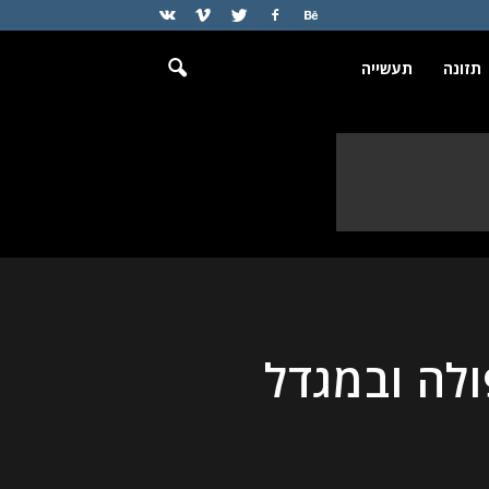
תזונה
תעשייה
לה ובמגדל