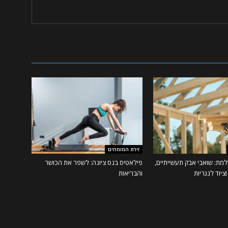
זירת המומחים
מת: שואבי אבק תעשייתיים,
פילאטיס בנס ציונה: לשפר את הכושר
ציוד לנגריות
והבריאות