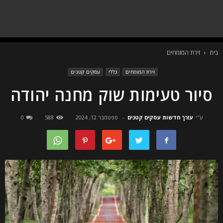
בית
זירת המומחים
זירת המומחים
כללי
עסקים קטנים
סיור טעימות שוק מחנה יהודה
ע"י
עורך חדשות עסקים קטנים
-
ספטמבר 12, 2024
588
0