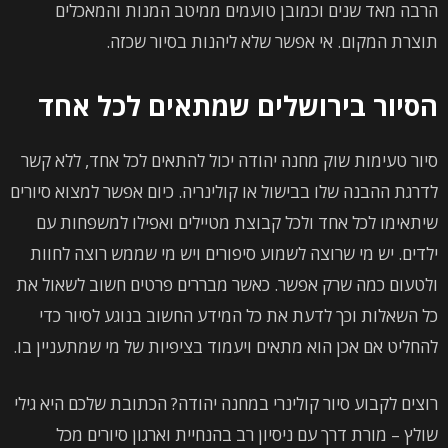
הרבה מאד שנים וכמובן טועמים ממיטב המנות והמאכלים
תוצרת המקום. אי אפשר שלא ליהנות בסיור שכזה.
הסיור בירושלים שמתאים לכל אחד
סיור טעימות שוק מחנה יהודה יכול להתאים לכל אחד, ללא קשר
לדרגת ההבנה שלו בבישול או קולינריה. כיום אפשר למצוא סיורים
שיתאימו לכל אחד ולכל קבוצת מטיילים ואפילו למשפחות עם
ילדים. יש מי שרוצה לשמוע סיפורים ויש מי שממש רוצה לחוות
ולטעום כמה שרק אפשר. כאשר מבררים פרטים חשוב לשאול את
כל השאלות וכך לדעת את כל המידע החשוב בנוגע לסיור כדי
להחליט אם אכן הוא מתאים ויעמוד בציפיות של מי שמתעניין בו.
רוצים לקבוע סיור קולינרי במחנה יהודה? הכתובת שלכם היא גילי
שולץ – מורת דרך עם ניסיון רב בהנחיית וארגון סיורים מכל