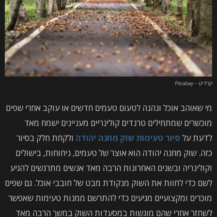
קרדיט - Pixabay
מי שאוהב אוכל ונהנה לטעום טעמים חדשים או עוקב אחרי שפים
מוכשרים שמתחילים טרנדים קולינריים מעניינים ישמח מאד
לדעת על
סיור טעימות שוק מחנה יהודה
ולקחת חלק בסיור
כזה. שוק מחנה יהודה הוא אוצר של טעמים, ניחוחות, בישולים
וקולינריה ובשנים האחרונות הרבה מאד אנשים מתרגשים להגיע
לשם כדי לחוות את השוק מנקודת מבט של חובבי אוכל. גם שפים
מוכרים ומקצועיים מגיעים כדי להתרשם ממנות טעימות שאפשר
לשחזר אחרי שהם מוגשות במסעדות השוק במשך הרבה מאד