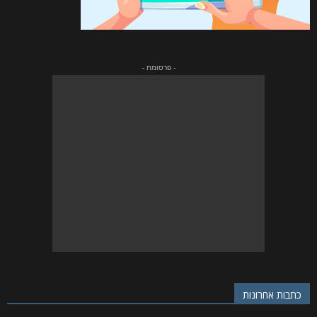
- פרסומת -
כתבות אחרונות