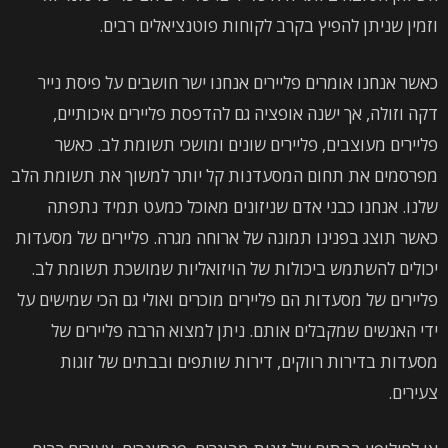
וזמין שניתן להפיץ בקרב לקוחות פוטנציאלים רבים.
כאשר אנחנו אומרים פליירים אנחנו ישר חושבים על פיסת נייר
דקה וזולה, אך ישנה אופציה גם להדפסת פליירים איכותיים,
פליירים מעוצבים, פליירים שונים ומושכי תשומת לב. כאשר
מפרסמים את תחום המסעדנות קל יותר למשוך את תשומת הלב
שלנו. אנחנו כבני אדם שניזונים מאוכל כמעט תמיד נתפתה
כאשר תוצג בפנינו תמונה של ארוחה מגרה. פליירים של מסעדות
יכולים להשתמש ביכולות של הויזואליות שמושכת תשומת לב.
פליירים של מסעדות הם פליירים מוכרים ואולי גם הכי שמישים על
ידי האנשים שמקבלים אותם. ניתן למצוא הרבה פליירים של
מסעדות בדירות רווקים, דירות שותפים ובבתים של זוגות
צעירים.