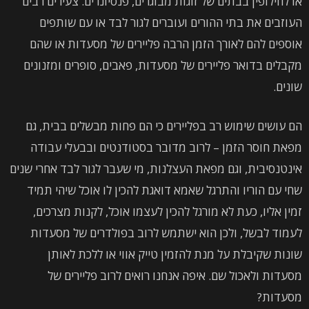
או לחילופין בבתים של זוגות מבוגרים, פנסיונרים. צעירים רבים
העוזבים את בתי ההורים ועוברים לגור לבד או עם שותפים
אוספים להם לאורך הזמן הרבה פליירים של מסעדות או שהם
מקבלים בדואר פליירים של מסעדות, פאבים, סופרים ומזנונים
שונים.
הם עושים שימוש רב בפליירים כי הם פחות מבשלים בבית, גם
מפאת חוסר הזמן – לרוב מדובר בסטודנטים ובבעלי עבודה
אינטנסיבית, וגם מפאת העצלנות, מי שעבר לגור לבד אחרי שנים
שחי עם הוריו והתרגל שאמא דואגת להכין לו אוכל שיהי תמיד
זמין אליו, כעת לא מורגל להכין לעצמו אוכל, לקנות מצרכים,
לעמוד לבשל, ולכן הוא ישתמש לרוב בפולדרים של מסעדות
שונות שקיבלת על מנת להזמין טייק אווי או ללכת לאותן
מסעדות ולאכול שם. איפה אנחנו רואים לרוב פליירים של
מסעדות?