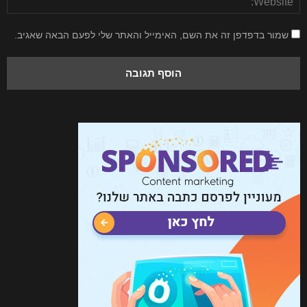
שמור בדפדפן זה את השם, האימייל והאתר שלי לפעם הבאה שאגיב.