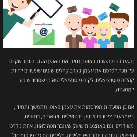
מסעדות מחפשות באופן תמידי את האופן הטוב ביותר שקיים
על מנת לפרסם את עצמן בקרב קהלים שונים שעשויים להיות
קהלים פוטנציאלים. לקוח פוטנציאלי הוא מי שסביר שיגיע
למסעדה.
אם כן מסעדות מפרסמות את עצמן באופן מתמשך ותמידי,
באמצעות צינורות שיווק וירטואליים, ויזואליים, כתובים,
משודרים, וגם באמצעות שיווק שעובר מפה לאוזן. אחת מדרכי
השיווק הטובה ביותר היא פליירים. פליירים הם כלי פרסומי זול