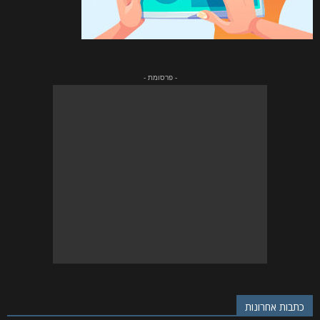
- פרסומת -
כתבות אחרונות