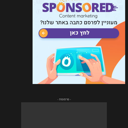
- פרסומת -