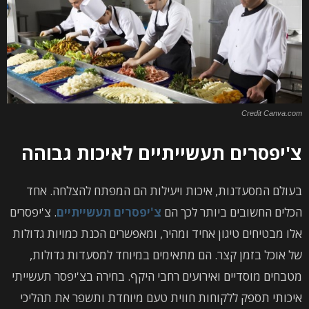
Credit Canva.com
צ'יפסרים תעשייתיים לאיכות גבוהה
בעולם המסעדנות, איכות ויעילות הם המפתח להצלחה. אחד
הכלים החשובים ביותר לכך הם
צ'יפסרים תעשייתיים
. צ'יפסרים
אלו מבטיחים טיגון אחיד ומהיר, ומאפשרים הכנת כמויות גדולות
של אוכל בזמן קצר. הם מתאימים במיוחד למסעדות גדולות,
מטבחים מוסדיים ואירועים רחבי היקף. בחירה בצ'יפסר תעשייתי
איכותי תספק ללקוחות חווית טעם מיוחדת ותשפר את תהליכי