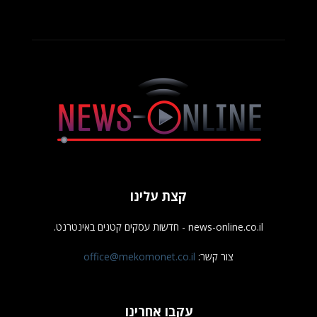
קצת עלינו
news-online.co.il - חדשות עסקים קטנים באינטרנט.
צור קשר:
office@mekomonet.co.il
עקבו אחרינו