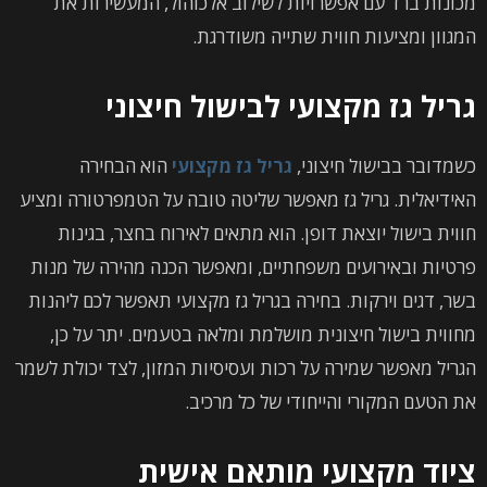
מכונות ברד עם אפשרויות לשילוב אלכוהול, המעשירות את
המגוון ומציעות חווית שתייה משודרגת.
גריל גז מקצועי לבישול חיצוני
כשמדובר בבישול חיצוני,
גריל גז מקצועי
הוא הבחירה
האידיאלית. גריל גז מאפשר שליטה טובה על הטמפרטורה ומציע
חווית בישול יוצאת דופן. הוא מתאים לאירוח בחצר, בגינות
פרטיות ובאירועים משפחתיים, ומאפשר הכנה מהירה של מנות
בשר, דגים וירקות. בחירה בגריל גז מקצועי תאפשר לכם ליהנות
מחווית בישול חיצונית מושלמת ומלאה בטעמים. יתר על כן,
הגריל מאפשר שמירה על רכות ועסיסיות המזון, לצד יכולת לשמר
את הטעם המקורי והייחודי של כל מרכיב.
ציוד מקצועי מותאם אישית