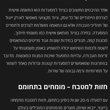
אחד ההיבטים החשובים בציוד למסעדות הוא התאמה אישית
לצרכים הייחודיים של כל עסק. ציוד מקצועי מאפשר לא רק ייעול
של תהליכי העבודה אלא גם התאמה מושלמת לצרכים ולתפריט
המסעדה. בחירה בציוד מותאם אישית כמו משטחי חיתוך,
מכונות קפה, תנורים במידות שונות ועוד פריטים המותאמים
לשטח ולכמות השימוש יכולה להשפיע באופן משמעותי על
זרימת העבודה, עלויות התפעול ואיכות המנות המוגשות. מדובר
בפתרונות שמאפשרים למסעדות קטנות וגדולות כאחד לשמור
על תחרותיות ורמה גבוהה של שירות.
חזות למטבח – מומחים בתחומם
עם למעלה מ-20 שנות ניסיון בתחום, חזות למטבח מתמחה
בייצור, ייבוא ושיווק מוצרים מהמותגים המובילים בעולם