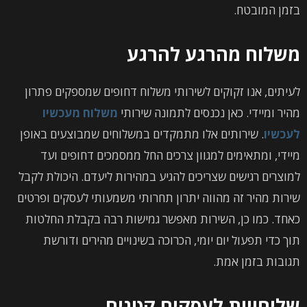
בזמן המובטח.
משלוח מהרגע להרגע
לעיתים, אנו זקוקים לשירותי משלוח דחופים שמספקים פתרון
מהיר ומיידי. כאן נכנסים לתמונה שירותי
משלוח מעכשיו
לעכשיו
. שירותים אלו מתמקדים במשלוחים שמבוצעים באופן
מיידי, ומתאימים למגוון צרכים החל ממסמכים דחופים ועד
למוצרים רגישים שצריכים להגיע במהירות ליעדם. היכולת לקבל
שירות מהיר זה מהווה יתרון תחרותי משמעותי לעסקים ופרטים
כאחד. כמו כן, השירות מאפשר גמישות רבה בקבלת החלטות
תוך כדי תפעול יום יומי, הכרוכה בשינויים מהירים ודורשת
תגובות בזמן אמת.
שליחויות לעסקים קטנים