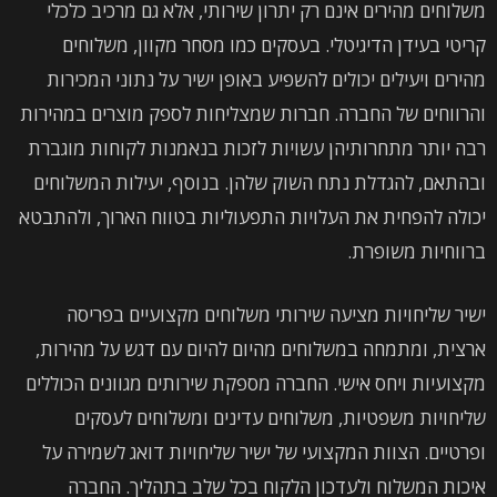
משלוחים מהירים אינם רק יתרון שירותי, אלא גם מרכיב כלכלי
קריטי בעידן הדיגיטלי. בעסקים כמו מסחר מקוון, משלוחים
מהירים ויעילים יכולים להשפיע באופן ישיר על נתוני המכירות
והרווחים של החברה. חברות שמצליחות לספק מוצרים במהירות
רבה יותר מתחרותיהן עשויות לזכות בנאמנות לקוחות מוגברת
ובהתאם, להגדלת נתח השוק שלהן. בנוסף, יעילות המשלוחים
יכולה להפחית את העלויות התפעוליות בטווח הארוך, ולהתבטא
ברווחיות משופרת.
ישיר שליחויות מציעה שירותי משלוחים מקצועיים בפריסה
ארצית, ומתמחה במשלוחים מהיום להיום עם דגש על מהירות,
מקצועיות ויחס אישי. החברה מספקת שירותים מגוונים הכוללים
שליחויות משפטיות, משלוחים עדינים ומשלוחים לעסקים
ופרטיים. הצוות המקצועי של ישיר שליחויות דואג לשמירה על
איכות המשלוח ולעדכון הלקוח בכל שלב בתהליך. החברה