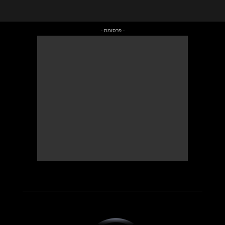
- פרסומת -