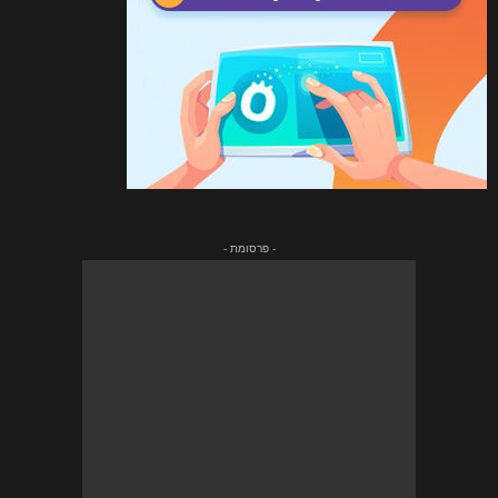
- פרסומת -