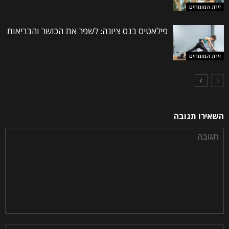
זירת המומחים
פילאטיס בנס ציונה: לשפר את הכושר והבריאות
זירת המומחים
השאירו תגובה