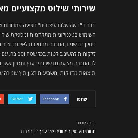
שירותי שילוט מקצועיים מאז 87
השימוש בטכנולוגיות מתקדמות ומספקת שירותי 
ניסיון רב שנים, החברה מתחייבת לאיכות ושירו
ללקוחות להשיג בולטות בכל שטח וסביבה, עם דג
לו. החברה מציעה גם שירותי ייעוץ ותכנון אשר
תוצאות מדויקות ומשביעות רצון תוך שמירה על
שתפו
Twitter
Facebook
כתבה קודמת
תחומי העיסוק המגוונים של עורך דין חברות