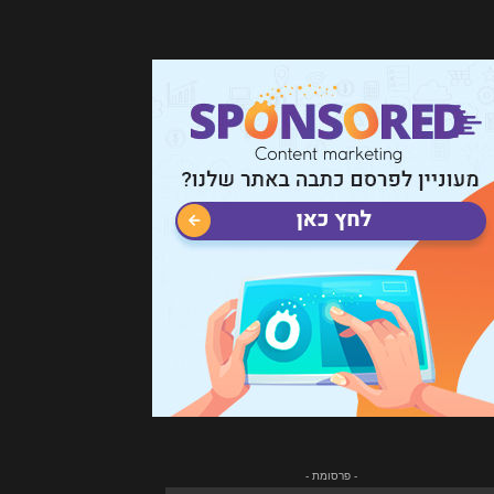
- פרסומת -