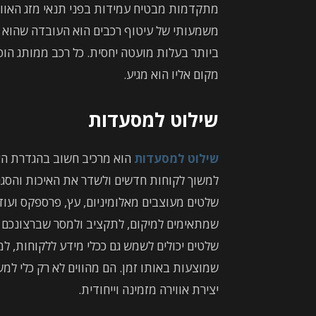
מתקדמות מבטיח עמידות בפני תנאי מזג האוויר 
משמעותי של עיטוף רכבים הוא העובדה שהוא 
ביותר בעלות מועטה יחסית. כל רכב ממותג הו
מקום אליו הוא מגיע.
שילוט למסעדות
שילוט למסעדות
הוא מרכיב חשוב בהגדרת האוו
למשוך לקוחות חדשים ולשדר את האיכות והסגנו
שלטים מעוצבים מאלומיניום, עץ, פרספקס ועוד
שמתאימים למיקום, לתקציב ולמסר שברצונכם לה
שלטים יכולים לשמש גם ככלי מידע ללקוחות, ל
שמוצעות באותו זמן. הם מהווים לא רק כלי ל
יצירת אווירה מזמינה וייחודית.