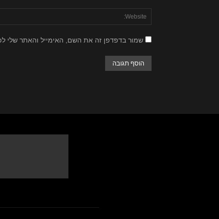
שמור בדפדפן זה את השם, האימייל והאתר שלי ל