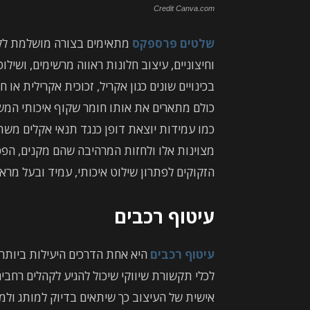
Credit Canva.com
שלטים פרספקס
מתאימים בצורה מושלמת לקשת
וחיצוניים, עיצוב חלונות ראווה מרשימים, ושיל
בכינויים שונים כגון אקריל, זכוכית אקרילית או 
כולם מתארים את אותו חומר שקוף איכותי המשד
כמו עמידות יוצאת דופן כנגד תנאי אקלים משתנ
מצוינות אלו ולחזות המרהיבה שהם מקנים, הפ
הזקוקים לפתרון שילוט איכותי, עמיד ובעל מרא
עיטוף רכבים
עיטוף רכבים
היא אחת הדרכים היעילות ביותר ל
לכלי תקשורת שיווקי שיכול להגיע לקהלים רחב
אישית של העיצוב כך שיתאים בדיוק למותג ולמ