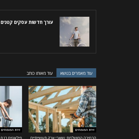
עורך חדשות עסקים קטנים
עוד מאמרים בנושא
עוד מאותו כותב
זירת המומחים
זירת המומחים
הבחירה המושלמת: שואבי אבק תעשייתיים,
פילאטיס בנס 