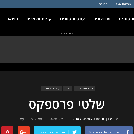
פרסמו אצלנו
תמיכה
 קטנים
טכנולוגיה
עסקים קטנים
קניות ומוצרים
רפואה
- פרסומת -
זירת המומחים
כללי
עסקים קטנים
שלטי פרספקס
ע"י
עורך חדשות עסקים קטנים
-
מרץ 2, 2026
317
0
Tweet on Twitter
Share on Facebook