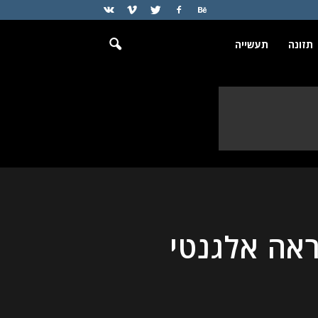
תזונה
תעשייה
אה אלגנטי