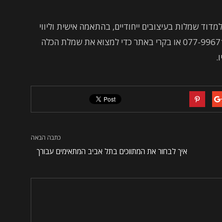
מדוד שמלות בעיצובים ייחודיים, בהתאמה אישית וליווי
צמוד לאורך כל הדרך. התקשרי עוד היום ל-077-9967130 או בקרי באתר כדי למצוא את שמלת הכלה
.
כתבה הבאה
איך לבחור את המתווכים בתל אביב המתאימים עבורך