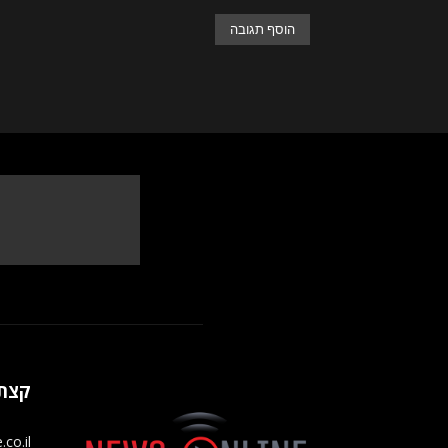
קצת 
s-online.co.il