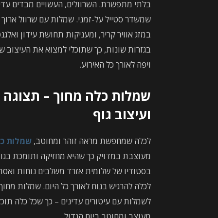
בלתי מתפשרת. השרוולים, העשויים מבדים עדינים
שמשדר סטייל על-זמני. שמלות עם שרוול ארוך 
במזג אוויר קריר, ומעניקות תחושת עידון ואלגנ
בגזרות שונות, כך שתוכלי למצוא את העיצוב ש
ויפה לאורך כל האירוע.
שמלות כלה מחוך – תצוגה 
ועיצוב גוף
לכלה שמחפשת מראה זוהר ומחוטב,
שמלות כל
מעוצבת במדויק כך שהיא מחזיקה ותומכת בגוף,
בסטודיו של שלומית אזרד משלבים נוחות ואס
לכלה להרגיש בנוח לאורך כל היום. שמלות מחו
לשמלות עם עיטורים עדינים – כך שכל כלה תו
מעוצב ומחוטב ביום הגדול.