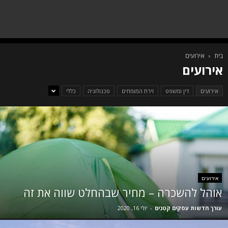
בית
אירועים
אירועים
אירועים
דין ומשפט
זירת המומחים
טכנולוגיה
כללי
אירועים
אוהל להשכרה – מחיר שבהחלט שווה את זה
עורך חדשות עסקים קטנים
-
יולי 16, 2020