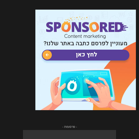
- פרסומת -