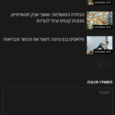
זירת המומחים
הבחירה המושלמת: שואבי אבק תעשייתיים,
מכונות קנטים וציוד לנגריות
זירת המומחים
פילאטיס בנס ציונה: לשפר את הכושר והבריאות
זירת המומחים
השאירו תגובה