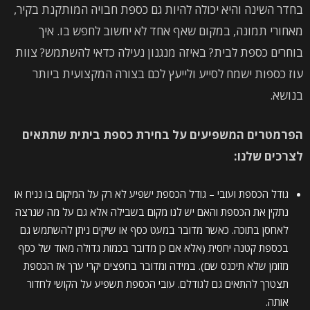
בחדר השינה והיא יכולה להיות גם כספת חבויה המותקנת בקיר,
מאחורי תמונה, במקום שאף אחד לא יחשוב לחפש בו. איך
בוחרים כספת לבית? באיזה מנגנון נעילה כדאי להשתמש? צוות
עוז כספות ישמח לסייע ולייעץ לכם בצורה המקצועית ביותר
בנושא.
הפרמטרים המשפיעים על בחירת כספת ביתית שתתאים
לצרכים שלנו:
גודל הכספת ועובי – גודל הכספת ישפיע לא רק על המיקום בו נניח או
נתקין את הכספת והאם יש לנו מקום בשבילה אלא גם על מה שנרצה
לאחסן בתוכה. כאשר מדובר במעט כסף או שיקים ניתן להשתמש גם
בכספת קטנה יחסית (אלא אם כן מדובר בכמות גדולה מאוד של כסף
מזומן שלא תיכנס שם). במידה ומדובר בחפצים יקרי ערך אז הכספת
תצטרך להתאים גם לגודלם. עובי הכספת תשפיע על הקושי לחדור
אותה.