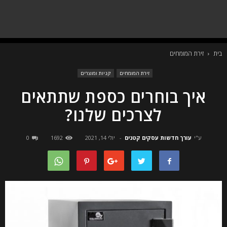
בית
זירת המומחים
זירת המומחים
קניות ומוצרים
איך בוחרים כספת שתתאים
לצרכים שלנו?
ע"י
עורך חדשות עסקים קטנים
-
יולי 14, 2021
1692
0