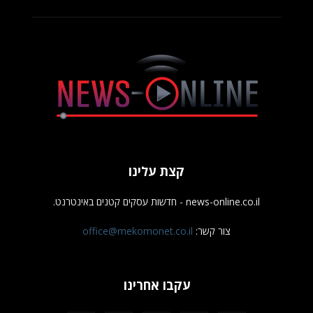
קצת עלינו
news-online.co.il - חדשות עסקים קטנים באינטרנט.
צור קשר:
office@mekomonet.co.il
עקבו אחרינו