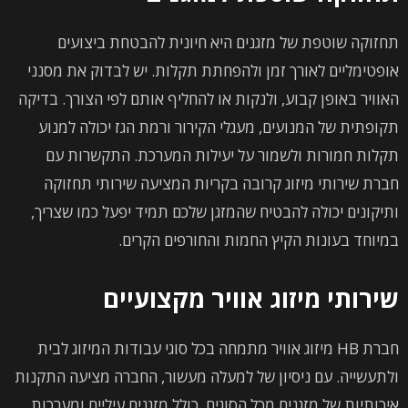
תחזוקה שוטפת של מזגנים היא חיונית להבטחת ביצועים
אופטימליים לאורך זמן ולהפחתת תקלות. יש לבדוק את מסנני
האוויר באופן קבוע, ולנקות או להחליף אותם לפי הצורך. בדיקה
תקופתית של המנועים, מעגלי הקירור ורמת הגז יכולה למנוע
תקלות חמורות ולשמור על יעילות המערכת. התקשרות עם
חברת שירותי מיזוג קרובה בקריות המציעה שירותי תחזוקה
ותיקונים יכולה להבטיח שהמזגן שלכם תמיד יפעל כמו שצריך,
במיוחד בעונות הקיץ החמות והחורפים הקרים.
שירותי מיזוג אוויר מקצועיים
חברת HB מיזוג אוויר מתמחה בכל סוגי עבודות המיזוג לבית
ולתעשייה. עם ניסיון של למעלה מעשור, החברה מציעה התקנות
איכותיות של מזגנים מכל הסוגים, כולל מזגנים עיליים ומערכות