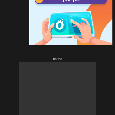
- פרסומת -