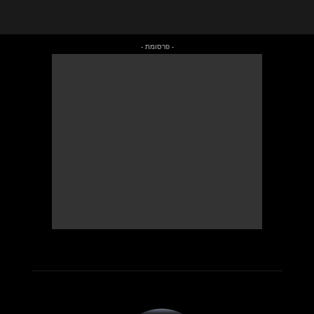
- פרסומת -