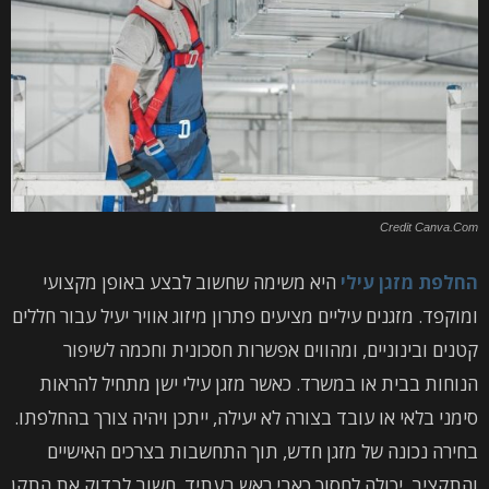
Credit Canva.Com
החלפת
מזגן עילי
היא משימה שחשוב לבצע באופן מקצועי
ומוקפד. מזגנים עיליים מציעים פתרון מיזוג אוויר יעיל עבור חללים
קטנים ובינוניים, ומהווים אפשרות חסכונית וחכמה לשיפור
הנוחות בבית או במשרד. כאשר מזגן עילי ישן מתחיל להראות
סימני בלאי או עובד בצורה לא יעילה, ייתכן ויהיה צורך בהחלפתו.
בחירה נכונה של מזגן חדש, תוך התחשבות בצרכים האישיים
והתקציב, יכולה לחסוך כאבי ראש בעתיד. חשוב לבדוק את התקן