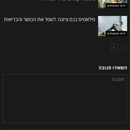
זירת המומחים
פילאטיס בנס ציונה: לשפר את הכושר והבריאות
זירת המומחים
השאירו תגובה