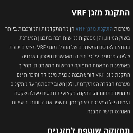
התקנת מזגן VRF
מערכות
התקנת מזגן VRF
הן מהמתקדמות והמורכבות ביותר
בשוק המיזוג, והן מספקות גמישות רבה בתכנון המערכת
בהתאם לצרכים המשתנים של החלל. מזגני VRF מציעים יכולת
שליטה פרטנית על כל יחידה ומאפשרים חיסכון באנרגיה
באמצעות התאמת התפוקה לדרישות המשתנות. תהליך
התקנת מזגן VRF דורש הבנה טכנית מעמיקה והיכרות עם
מערכת הבקרה המתקדמת, ולכן חשוב להסתמך על מתקינים
מומחים בתחום זה. התקנה מקצועית תבטיח פעולה שקטה
ואמינה של המערכת לאורך זמן, ותשפר את הנוחות והיעילות
האנרגטית של המבנה.
תחזוקה שוטפת למזגנים