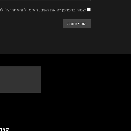
שמור בדפדפן זה את השם, האימייל והאתר שלי ל
קצת 