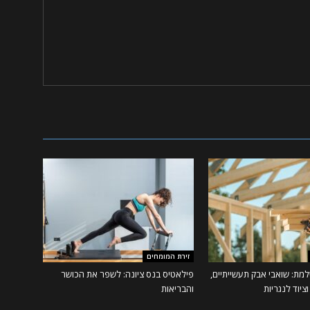
זירת המומחים
מת: שואבי אבק תעשייתיים,
פילאטיס בנס ציונה: לשפר את הכושר
ציוד לנגריות
והבריאות