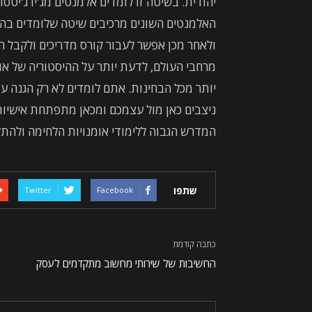
יהודית. בשיטה זו לומדים אלמנטים מג'יו ג'יטסו,
האלמנטים השונים מרכיבים שיטה שלומדים בה ל
ולאחר מכן אפשר לעבור קורס מדריכים ולקבל ה
מרחבי העולם, לדעת יותר על ההיסטוריה של או
יותר מכל הבחינות. אתם לומדים לא רק הגנה 
ניצבים כאן מול עצמכם ומכאן מתפתחת אישיות
המדרש הגבוה ללימודי אומנויות הלחימה ולה
שתפו
Twitter
Facebook
כתבה קודמת
החשיבות של שירותי מחשוב מתקדמים לעסק