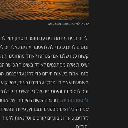
קרדיט לתמונה: unsplash.com
ילדים רבים מתמודדים עם חוסר ביטחון מול לחצ
ונוטים להיכנע כדי לא להיפגע. ילדים כאלה יכ
קשוח כמו שלנו אם יצטרפו לאחד מהחוגים והמס
שיטות אלה מסתכמים לא רק בשיפור הכושר הגופ
בזמן אמת בשעות חירום כדי להגן על עצמם. ה
משמעת עצמית והרגלי עבודה נכונים, להשקיע 
ובפילוסופיות והיסטוריה של כל השיטות שנלמד
ג'יטסו נהריה
במרכז ההכשרה הייחודי של אומנו
עמידה בלחצים מבפנים ומבחוץ, פיזית ונפשית.
לילדים, נוער ומבוגרים קורסים וסדנאות ללמוד
יהודית.