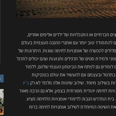
ים חברתיים או התנכלויות של ילדים אלימים אחרים,
ולים להתמודד טוב יותר עם אתגרי ההגנה העצמית בעולם
לולים להכשרה של אומנויות לחימה שונות. היתרונות של
ני ולמידת סטים של תרגילים ותנועות שהם יכולים לתרגל
ם לומדים גם לפתח את הביטחון העצמי שלהם, ללמוד
בתרגול ובעצמם וגם להעשיר את עולם בטכניקות
כ
ות בשילוב מיוחד. שילוב שיטות אלה מלמד לא רק
ג'יו
יות לחימה יהודית מסורתית בצפון, אלא גם הרבה מאוד
 בית המדרש הגבוה ללימודי אומנויות הלחימה מציע
 את השיטה המיוחדת לשילוב אומנויות לחימה ברוח