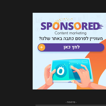
- פרסומת -