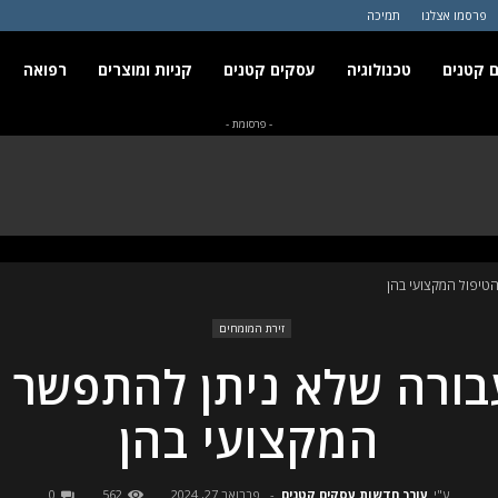
פרסמו אצלנו
תמיכה
 קטנים
טכנולוגיה
עסקים קטנים
קניות ומוצרים
רפואה
- פרסומת -
טיפול המקצועי בהן
זירת המומחים
בורה שלא ניתן להתפשר ע
המקצועי בהן
ע"י
עורך חדשות עסקים קטנים
-
פברואר 27, 2024
562
0