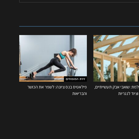
זירת המומחים
מת: שואבי אבק תעשייתיים,
פילאטיס בנס ציונה: לשפר את הכושר
ציוד לנגריות
והבריאות