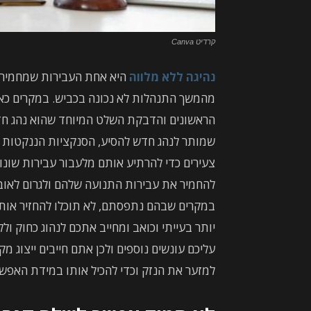
קרדיט Canva
נהיגה ללא מלווה
היא אחת העבירות שמחמירים
מהמשך התנהלות לא נכונה בכביש. במקרים כאל
הראשונים והדבקת השלט המיוחד שהוא נהג חדש
שמותר לנהג חדש להסיע, הסנקציות הננקטות מח
צעירים כדי להרתיע אותם מלעבור עבירות שונו
להחמיר את עבירות התנועה שלהם ולגרום לאובדן
במקרים שבהם נתפסתם, לא תוכלו להחזיר אותו
יותר בעייתי וכואב ומחייב אתכם לנהוג כחוק ולל
עליכם עונשים נוספים ולכן אתם חייבים ייצוג מק
למזער את הנזק וכדי להכיל אותו במידת האפשר