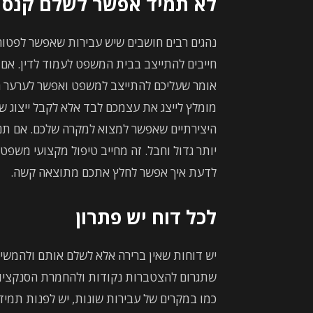
לא תמיד אפשר לשלם קנס
נהגים רבים חושבים שיש עבירות שאפשר לפטור 
חייבים להתייצב בבית המשפט לעמוד לדין. א
אומר שעליכם להתייצב למשפט ואפשר לערער רק
מומלץ לייצג את עצמכם לבד אלא לקבל ייצוג ש
היצירתיים שאפשר למצוא למקרה שלכם. אם תנס
יותר גדול וחבל. זה מחייב טיפול מקצועי משפטי
לדעת איך אפשר לחלץ אתכם מתוצאה קשה.
לכל דוח יש פתרון
יש דוחות שאין ברירה אלא לשלם אותם ולהמשי
שתגרום להצטברות נקודות ולהחמרת הסנקציות 
כמו במקרים של עבירות שונות, יש לפנות תמי