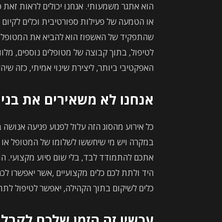
הוא אתגר משמעותי. אנחנו יכולים לראות זאת כ
או הטמעה של פעילות ספורטיבית וכלים לקיום 
שהתפקיד של האשפוז הוא להביא את המטופל 
לטיפול, בתוך קבוצה של מטופלים נוספים, מלווי
האפקטיבי ביותר, ליצירת שינוי אמיתי, כזה שיה
אנחנו לא משאירים את בני
כל אירוע מהסוג הזה עלול לפגוע פגיעה אנושה
במקרה ויש מי שיחששו לשלומו של המטופל או ה
אתכם להתמודד לבד, בלי שום סיוע מקצועי. הת
היד ולתת לכם כלים מקצועיים ,אשר יאפשרו לכ
כלים לשיקום בתוך הקהילה, יאפשר לטיפול לתת
עכשיו זה הזמן שלכם לקבל 