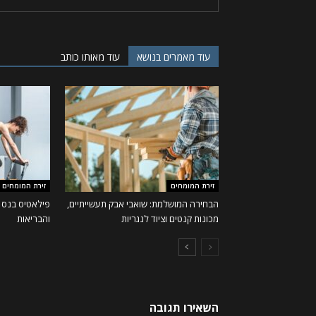
עוד מאמרים בנושא
עוד מאותו כותב
זירת המומחים
זירת המומחים
הבחירה המושלמת: שואבי אבק תעשייתיים,
פילאטיס בנס 
מכונות קנטים וציוד לנגריות
והבריאות
השאירו תגובה