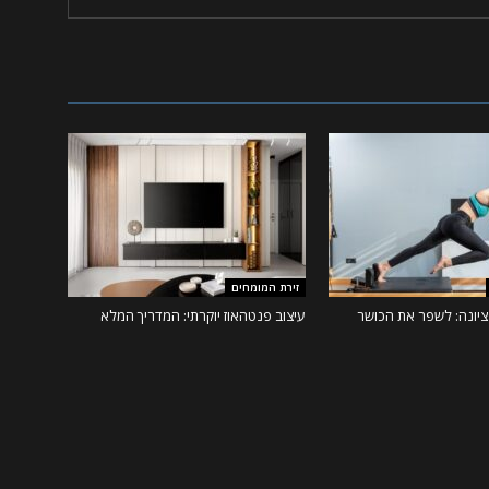
זירת המומחים
ציונה: לשפר את הכושר
עיצוב פנטהאוז יוקרתי: המדריך המלא