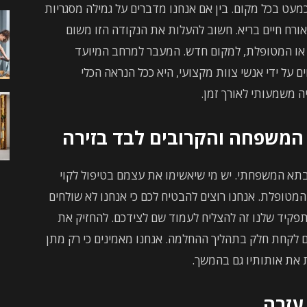
מעט בכל מקום. בין אם אנחנו מדברים על גמילה מסגריות
אורח חיים בריא. חשוב להעלות את הנקודה הזו משום
או המטופלת, למקום חדש. המעבר למרחב המיועד
ם על ידי אנשי צוות מקצועי, היא ככל הנראה הכלי
יה משמעותי לאורך זמן.
 המשפחה והקרובים לבד בזירה
 בתא המשפחתי. יש מי שיאשימו את עצמם בטיפול לקוי
מטופלת. אנחנו רוצים להבטיח לכם כי אנחנו לא שולחים
פקיד שלנו זה להצליח לעמוד שם לצידכם. להחזיק את
ם לקחת חלק בתהליך ההחלמה. אנחנו מאמינים כי רק מתן
 את אותותיו גם בהמשך.
עזרה