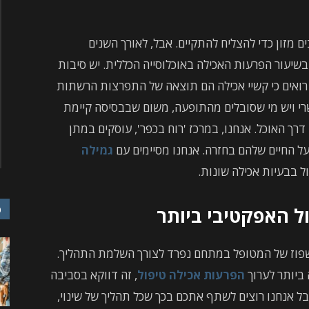
בים מזון כדי להצליח להתקיים. אבל, לאורך השנים
בשיעור הפרעות האכילה באוכלוסייה הכללית. יש סיבות
 רואים כי קשיי אכילה הם תוצאה של התפרצות הרשתות
פשרי ויש מי שסובלים מהתופעה, משום שבבסיסה קיימת
רך האוכל. אנחנו, במרכז 'רוח בכפר', עוסקים במתן
על החיים שלהם בחזרה. אנחנו מסיימים עם
גמילה
ול בבעיות אכילה שונות.
ל האפקטיבי ביותר
כ
אשפוז של המטופל במתחם נפרד לצורך השלמת התהליך.
ה ביותר לערוך
הפרעות
אכילה טיפול
, זה דווקא בסביבה
ל אנחנו רוצים לשתף אתכם בכך שכל תהליך של שינוי,