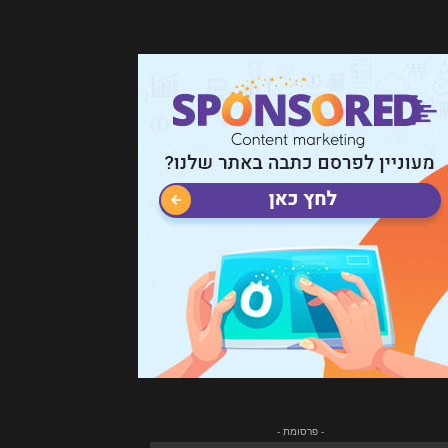
- פרסומת -