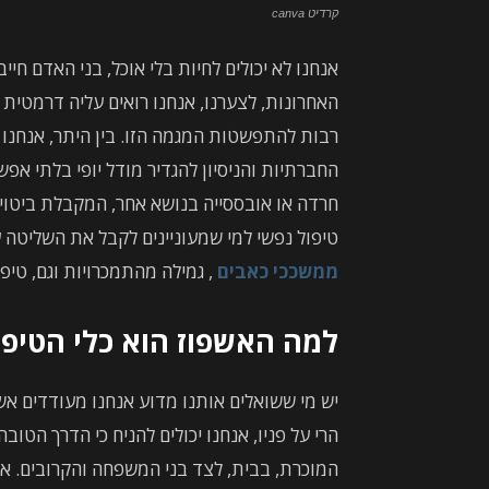
קרדיט canva
אנחנו לא יכולים לחיות בלי אוכל, בני האדם חיי
האחרונות, לצערנו, אנחנו רואים עליה דרמטית 
רבות להתפשטות המגמה הזו. בין היתר, אנחנו
החברתיות והניסיון להגדיר מודל יופי בלתי א
חרדה או אובססייה בנושא אחר, המקבלת ביטוי ד
טיפול נפשי למי שמעוניינים לקבל את השליטה 
ממשככי כאבים
, גמילה מהתמכרויות וגם, טיפ
למה האשפוז הוא כלי הטיפו
יש מי ששואלים אותנו מדוע אנחנו מעודדים 
הרי על פניו, אנחנו יכולים להניח כי הדרך הטוב
המוכרת, בבית, לצד בני המשפחה והקרובים. אב