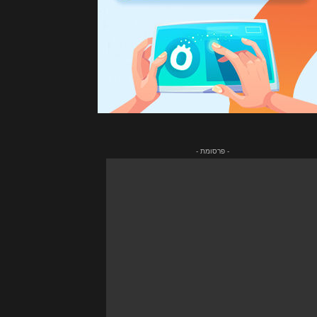
- פרסומת -