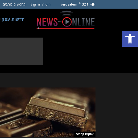
C
32.1
Sign in / Join
מחפשים כותבים
jerusalem
חדשות
חדשות עסקים
פתח סרגל נגישות
עסקים
קטנים
עסקים קטנים