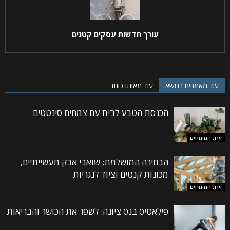
עורך חדשות עסקים קטנים
עוד מאמרים בנושא
עוד מאותו כותב
הכנסת הטבע לבית עם צמחים סינטטים
זירת המומחים
הבחירה המושלמת: שואבי אבק תעשייתיים,
מכונות קנטים וציוד לנגריות
זירת המומחים
פילאטיס בנס ציונה: לשפר את הכושר והבריאות