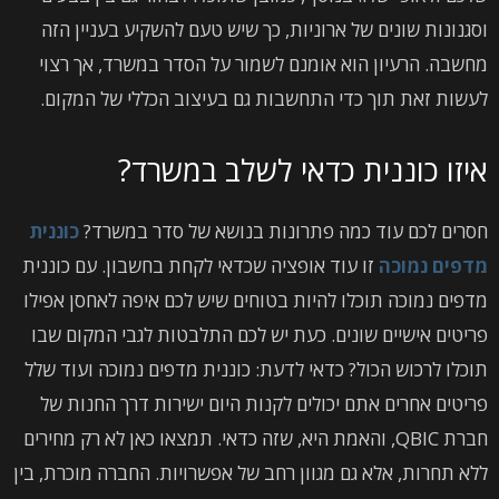
וסגנונות שונים של ארוניות, כך שיש טעם להשקיע בעניין הזה
מחשבה. הרעיון הוא אומנם לשמור על הסדר במשרד, אך רצוי
לעשות זאת תוך כדי התחשבות גם בעיצוב הכללי של המקום.
איזו כוננית כדאי לשלב במשרד?
חסרים לכם עוד כמה פתרונות בנושא של סדר במשרד?
כוננית
מדפים נמוכה
זו עוד אופציה שכדאי לקחת בחשבון. עם כוננית
מדפים נמוכה תוכלו להיות בטוחים שיש לכם איפה לאחסן אפילו
פריטים אישיים שונים. כעת יש לכם התלבטות לגבי המקום שבו
תוכלו לרכוש הכול? כדאי לדעת: כוננית מדפים נמוכה ועוד שלל
פריטים אחרים אתם יכולים לקנות היום ישירות דרך החנות של
חברת QBIC, והאמת היא, שזה כדאי. תמצאו כאן לא רק מחירים
ללא תחרות, אלא גם מגוון רחב של אפשרויות. החברה מוכרת, בין