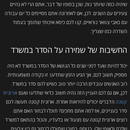
שיהיה כמה שיותר נוח, שכן בסופו של דבר, אתם הרי לא נהיים
צעירים עם השנים. לכן, אם לאחרונה אתם מסיימים כל יום עבודה
עם כאבי צוואר נוראיים, קנו לכם כיסא איכותי שתומך בעמוד
השדרה כמו שצריך.
החשיבות של שמירה על הסדר במשרד
יכול להיות שעד לפני שנים כל הנושא של הסדר במשרד לא היה
מספיק חשוב לכם, אך הגיע הזמן שתדעו: זו נקודה משמעותית.
רוב האנשים עובדים הרבה יותר טוב כשיש להם סדר במשרד.
לכן, אם גם לכם העניין הזה נהיה חשוב כדאי שתדעו שעם
ארונית
קטנה
הדברים יכולים להיראות אחרת. ארונית קטנה תעשה לכם
סדר בעניינים, אז למה אתם מחכים? תוכלו לבחור האם אתם
רוצים ארונית קטנה עם מנעול או בלעדיו, והכול בהתאם למשרד
שלכם ולאופי שלו. בנוסף, כמובן שתוכלו לבחור גם בין צבעים