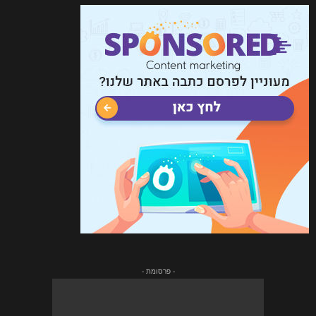
- פרסומת -