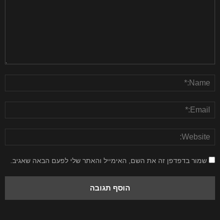
שמור בדפדפן זה את השם, האימייל והאתר שלי לפעם הבאה שאגיב.