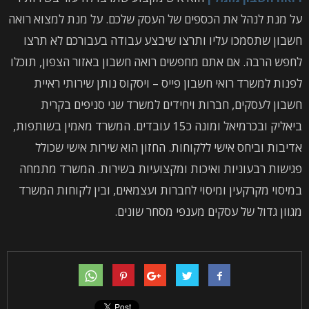
על מנת לנהל את הכספים של העסק שלכם. על מנת למצוא רואה
חשבון שתסמכו עליו ותרצו שיבצע עבודה בעבורכם לא תרצו
לחפש הרבה. אם אתם מחפשים רואה חשבון באזור הצפון, תוכלו
לפנות למשרד רואי חשבון פייס – ויסקוס נותן שירותי ראיית
חשבון לעסקים, חברות ויחידים למשרד שני סניפים בקרית
ביאליק ובכרמיאל ומונה כ15 עובדים. המשרד מאמין בשותפות,
אדיבות וביחס אישי ללקוחות. החזון הוא שירות אישי שכולל
פגישות רבעוניות ואיכות ומקצועיות בשירות. המשרד מתמחה
במיסוי מקרקעין ומיסוי לחברות ועצמאים, ובין לקוחות המשרד
מגוון גדול של עסקים מענפי מסחר שונים.