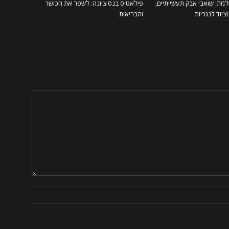
מת: שואבי אבק תעשייתיים,
פילאטיס בנס ציונה: לשפר את הכושר
ציוד לנגריות
והבריאות