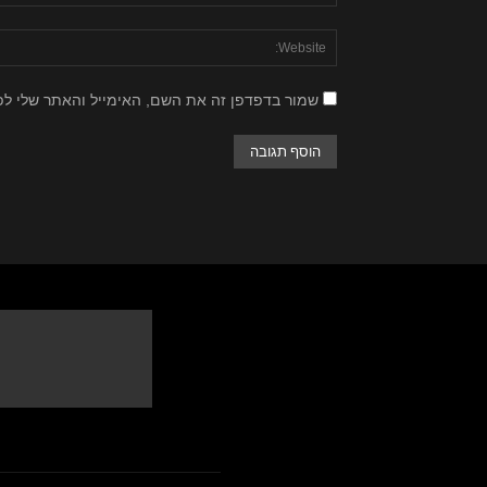
שמור בדפדפן זה את השם, האימייל והאתר שלי ל