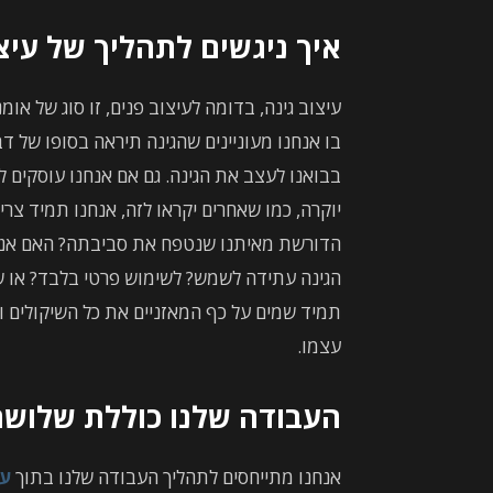
איך ניגשים לתהליך של עיצו
עיצוב גינה, בדומה לעיצוב פנים, זו סוג של אומ
בו אנחנו מעוניינים שהגינה תיראה בסופו של ד
בבואנו לעצב את הגינה. גם אם אנחנו עוסקים למש
יוקרה, כמו שאחרים יקראו לזה, אנחנו תמיד צרי
הדורשת מאיתנו שנטפח את סביבתה? האם אנחנו 
הגינה עתידה לשמש? לשימוש פרטי בלבד? או ש
תמיד שמים על כף המאזניים את כל השיקולים וב
עצמו.
העבודה שלנו כוללת שלושה
אנחנו מתייחסים לתהליך העבודה שלנו בתוך
עי