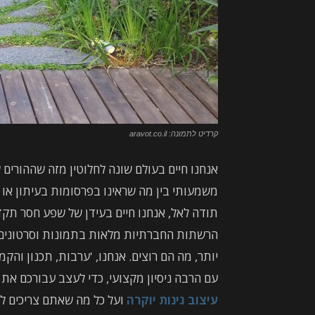
קרדיט לתמונה: aravot.co.il
אנחנו חיים בעולם שונה לחלוטין מזה שההורים ש
משמעותי בין מה שראינו בפרסומות בעיתון או בט
תודה לאל, אנחנו חיים בעידן של שפע חסר תקד
הרשתות החברתיות מלאות בתמונות וסרטונים הנ
יותר, מה הם רוצים. אנחנו, 'ערבות, תכנון והקמ
עם הרבה ניסיון מקצועי, כדי לעצב עבורכם א
עיצוב גינות יוקרה
ועל כל מה שאתם צריכים לד