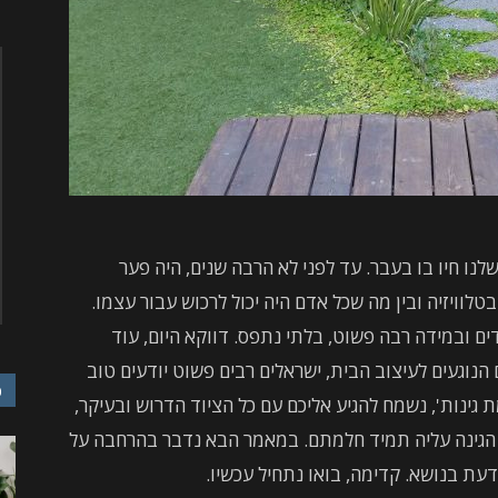
לנו חיו בו בעבר. עד לפני לא הרבה שנים, היה פער
לוויזיה ובין מה שכל אדם היה יכול לרכוש עבור עצמו.
ים ובמידה רבה פשוט, בלתי נתפס. דווקא היום, עוד
וגעים לעיצוב הבית, ישראלים רבים פשוט יודעים טוב
כ
ת גינות', נשמח להגיע אליכם עם כל הציוד הדרוש ובעיקר,
ת הגינה עליה תמיד חלמתם. במאמר הבא נדבר בהרחבה על
עת בנושא. קדימה, בואו נתחיל עכשיו.