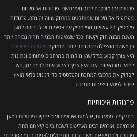
פרגולת עץ מורכבת לרוב מעץ גושני. פרגולות אלומיניום
מפרופילי אלומיניום שמותקנים במרחק שווה זה מזה. פרגולות
פלסטיק יהיו עשויות מפלסטיק עם צפיפות ויניל גבוהה למען
השגת מבנה חזק וקשוח. ככל שצפיפות הבנייה תהיה גבוהה יותר
כן משטח ההצללה יהיה רחב יותר. תחזוקת
פרגולות בירושלים
היא צורך קבוע בגלל שהן מוקמות במרחבים פתוחים ונתונות
לפגעי מזג האוויר. את העץ צריך לצבוע אחת לכמה זמן, ויש
לבדוק את מרכיבי המתכת והפלסטיק כדי למנוע בלאי מואץ
שיכול לפגוע ביציבות המבנה.
פרגולות איכותיות
בתי קפה, מסעדות, אולמות אירועים ועוד יתקינו פרגולות למען
אורחיהם. אורחים רבים מעדיפים לשבת ביום קיץ חם תחת
פרגולה ולהרגיש את משב הרוח. הם יכולים לצפות בנוף הסביבתי