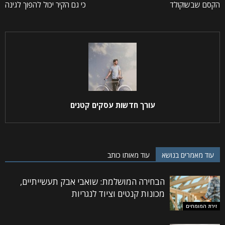
הקסם שבשוקולד
כי גם הקיר יכול להפוך לגינה
עורך חדשות עסקים קטנים
עוד מאמרים בנושא
עוד מאותו כותב
הבחירה המושלמת: שואבי אבק תעשייתיים,
מכונות קנטים וציוד לנגריות
זירת המומחים