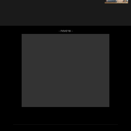
- פרסומת -