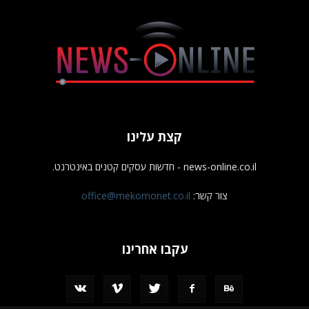
קצת עלינו
news-online.co.il - חדשות עסקים קטנים באינטרנט.
צור קשר:
office@mekomonet.co.il
עקבו אחרינו