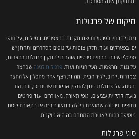
ותחזוקתן אינה מסובכת.
מיקום של פרגולות
ניתן להבחין בפרגולות שמותקנות במצפורים, בטיילות, על חופי
ים, בפארקים ועוד. חלקן צופות על נופים מסחררים ותחתן יש
ספסלי ישיבה. בבתים פרטיים אוהבים להתקין פרגולות בחצרות,
על גגות ומרפסות, מעל חניות ועוד.
פרגולות לגינה
שבחצר
צמודות, לרוב, לקיר הבית ומהוות רצף אחד מהסלון אל החצר
והגינה. על פרגולות ניתן להתקין אביזרים שונים וכן, ווים. הם
נועדו לתליית עציצים, ,גופי תאורה, מאווררים ועוד פריטים
נחוצים. פרגולה שמוארת בלילה בתאורה רכה או בתאורת שטח
מוסיפה רבות לאווירת המתחם בה היא מוקמת.
סוגי פרגולות